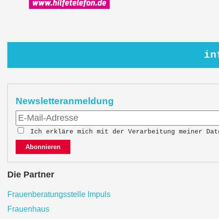
in
Newsletteranmeldung
Ich erkläre mich mit der Verarbeitung meiner Da
Abonnieren
Die Partner
Frauenberatungsstelle Impuls
Frauenhaus