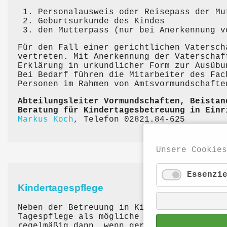
Personalausweis oder Reisepass der Mu
Geburtsurkunde des Kindes
den Mutterpass (nur bei Anerkennung v
Für den Fall einer gerichtlichen Vatersch
vertreten. Mit Anerkennung der Vaterschaf
Erklärung in urkundlicher Form zur Ausübu
Bei Bedarf führen die Mitarbeiter des Fac
Personen im Rahmen von Amtsvormundschafte
Abteilungsleiter Vormundschaften, Beistan
Beratung für Kindertagesbetreuung in Einr
Markus Koch
, Telefon 02821.84-625
Unsere Cookies
Essenzi
Kindertagespflege
Neben der Betreuung in Kindertagesstätten
Tagespflege als mögliche Betreuungsform f
regelmäßig dann, wenn gerade wegen der be