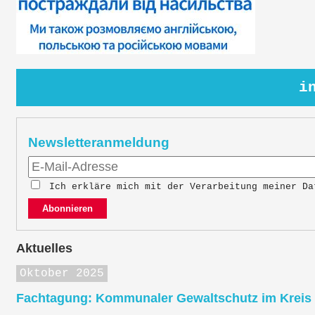
i
Newsletteranmeldung
Ich erkläre mich mit der Verarbeitung meiner D
Abonnieren
Aktuelles
Oktober 2025
Fachtagung: Kommunaler Gewaltschutz im Kreis K