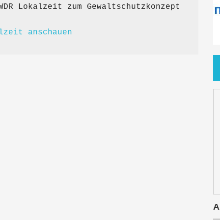
WDR Lokalzeit zum Gewaltschutzkonzept
lzeit anschauen
A