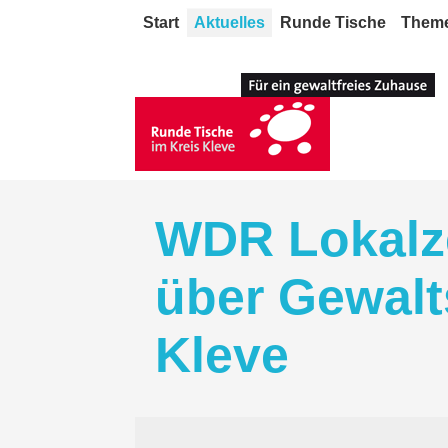
Start
Aktuelles
Runde Tische
Them
WDR Lokalze
über Gewalt
Kleve