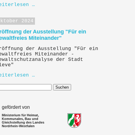
eiterlesen …
Oktober 2024
röffnung der Ausstellung "Für ein
ewaltfreies Miteinander"
röffnung der Ausstellung "Für ein
ewaltfreies Miteinander -
ewaltschutzanalyse der Stadt
leve"
eiterlesen …
Suchen
gefördert von
Ministerium für Heimat,
Kommunales, Bau und
Gleichstellung des Landes
Nordrhein-Westfalen