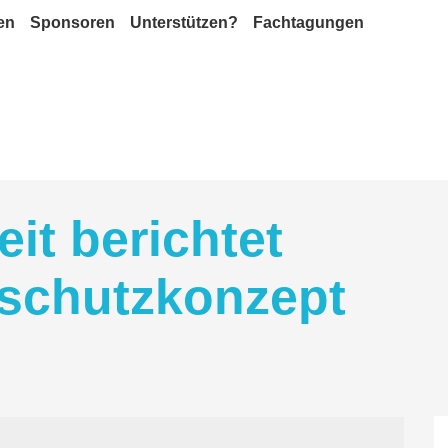
en
Sponsoren
Unterstützen?
Fachtagungen
it berichtet
schutzkonzept