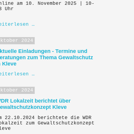
nline am 10. November 2025 | 10-
3 Uhr
eiterlesen …
Oktober 2024
ktuelle Einladungen - Termine und
eratungen zum Thema Gewaltschutz
n Kleve
eiterlesen …
Oktober 2024
DR Lokalzeit berichtet über
ewaltschutzkonzept Kleve
m 22.10.2024 berichtete die WDR
okalzeit zum Gewaltschutzkonzept
leve